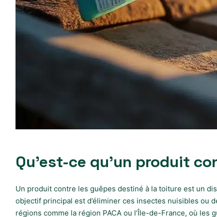
Qu’est-ce qu’un produit con
Un produit contre les guêpes destiné à la toiture est un di
objectif principal est d’éliminer ces insectes nuisibles ou
régions comme la région PACA ou l’Île-de-France, où les g