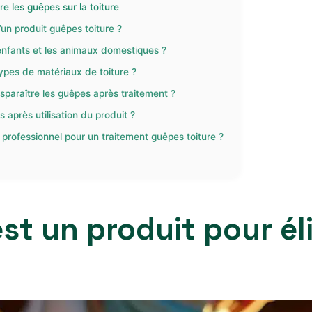
e les guêpes sur la toiture
’un produit guêpes toiture ?
enfants et les animaux domestiques ?
types de matériaux de toiture ?
sparaître les guêpes après traitement ?
après utilisation du produit ?
 professionnel pour un traitement guêpes toiture ?
t un produit pour él