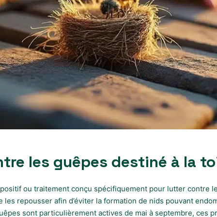
tre les guêpes destiné à la to
spositif ou traitement conçu spécifiquement pour lutter contre le
 de les repousser afin d’éviter la formation de nids pouvant en
uêpes sont particulièrement actives de mai à septembre, ces p