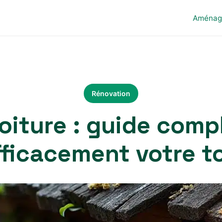
Aménag
Rénovation
oiture : guide comp
fficacement votre to