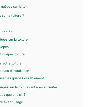
guêpes sur le toit
sur la toiture ?
nt curatif
êpes sur la toiture
guêpes
t guêpes toiture
r votre toiture
isques d’installation
sser les guêpes durablement
êpes sur le toit : avantages et limites
s : que choisir ?
tre avant usage