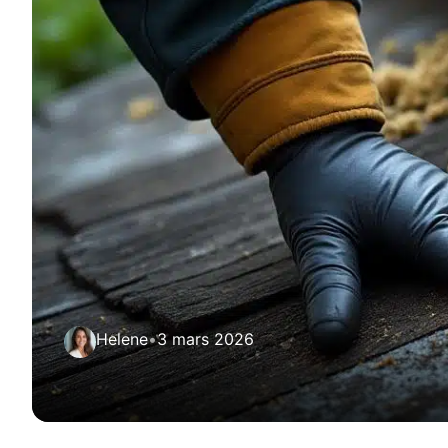
Helene
•
3 mars 2026