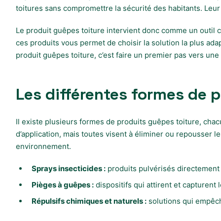
toitures sans compromettre la sécurité des habitants. Leur u
Le produit guêpes toiture intervient donc comme un outil c
ces produits vous permet de choisir la solution la plus ada
produit guêpes toiture, c’est faire un premier pas vers u
Les différentes formes de p
Il existe plusieurs formes de produits guêpes toiture, chac
d’application, mais toutes visent à éliminer ou repousser l
environnement.
Sprays insecticides :
produits pulvérisés directement 
Pièges à guêpes :
dispositifs qui attirent et capturent
Répulsifs chimiques et naturels :
solutions qui empêch