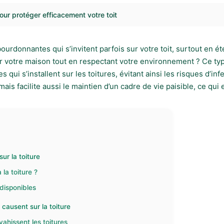
our protéger efficacement votre toit
urdonnantes qui s’invitent parfois sur votre toit, surtout en é
r votre maison tout en respectant votre environnement ? Ce typ
i s’installent sur les toitures, évitant ainsi les risques d’infe
ais facilite aussi le maintien d’un cadre de vie paisible, ce qui 
ur la toiture
la toiture ?
 disponibles
causent sur la toiture
vahissent les toitures