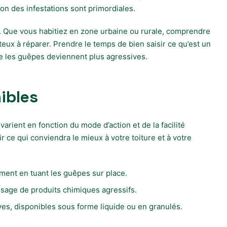
ion des infestations sont primordiales.
es. Que vous habitiez en zone urbaine ou rurale, comprendre
teux à réparer. Prendre le temps de bien saisir ce qu’est un
ue les guêpes deviennent plus agressives.
ibles
rient en fonction du mode d’action et de la facilité
 ce qui conviendra le mieux à votre toiture et à votre
ement en tuant les guêpes sur place.
s usage de produits chimiques agressifs.
es, disponibles sous forme liquide ou en granulés.