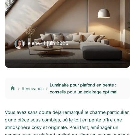
Helene
•
4 juin 2026
Luminaire pour plafond en pente :
Rénovation
conseils pour un éclairage optimal
Vous avez sans doute déjà remarqué le charme particulier
d’une pièce sous combles, où le toit en pente offre une
atmosphère cosy et originale. Pourtant, aménager un
espace avec un plafond incliné ne s’improvise pas, surtout