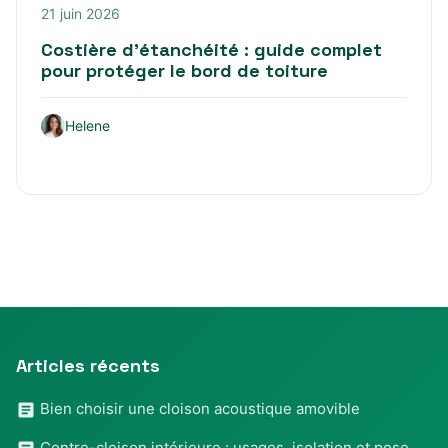
21 juin 2026
Costière d’étanchéité : guide complet
pour protéger le bord de toiture
Helene
Articles récents
Bien choisir une cloison acoustique amovible
Contre-cloison intérieure : usages, isolation et pose