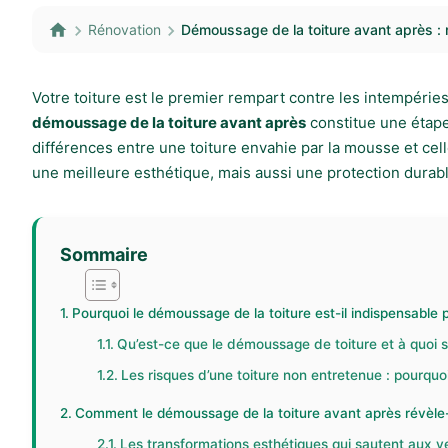
Rénovation
Démoussage de la toiture avant après : r
Votre toiture est le premier rempart contre les intempérie
démoussage de la toiture avant après
constitue une étape
différences entre une toiture envahie par la mousse et c
une meilleure esthétique, mais aussi une protection durab
Sommaire
Pourquoi le démoussage de la toiture est-il indispensable 
Qu’est-ce que le démoussage de toiture et à quoi se
Les risques d’une toiture non entretenue : pourquo
Comment le démoussage de la toiture avant après révèle-t-
Les transformations esthétiques qui sautent aux 