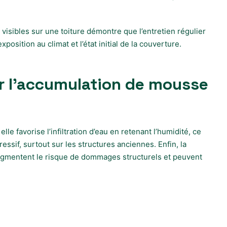
 visibles sur une toiture démontre que l’entretien régulier
osition au climat et l’état initial de la couverture.
er l’accumulation de mousse
e favorise l’infiltration d’eau en retenant l’humidité, ce
essif, surtout sur les structures anciennes. Enfin, la
augmentent le risque de dommages structurels et peuvent