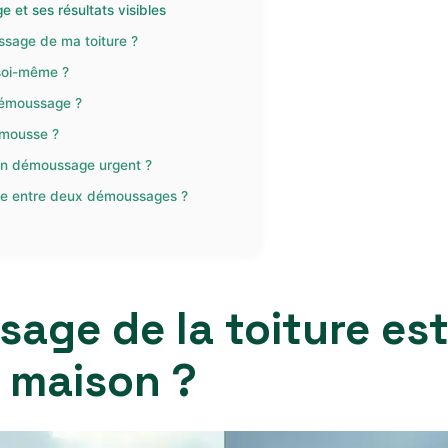
 et ses résultats visibles
ssage de ma toiture ?
 soi-même ?
démoussage ?
i-mousse ?
’un démoussage urgent ?
sse entre deux démoussages ?
age de la toiture est
 maison ?