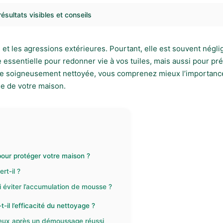
ésultats visibles et conseils
s et les agressions extérieures. Pourtant, elle est souvent négl
 essentielle pour redonner vie à vos tuiles, mais aussi pour pr
elle soigneusement nettoyée, vous comprenez mieux l’importanc
le de votre maison.
pour protéger votre maison ?
rt-il ?
i éviter l’accumulation de mousse ?
il l’efficacité du nettoyage ?
yeux après un démoussage réussi