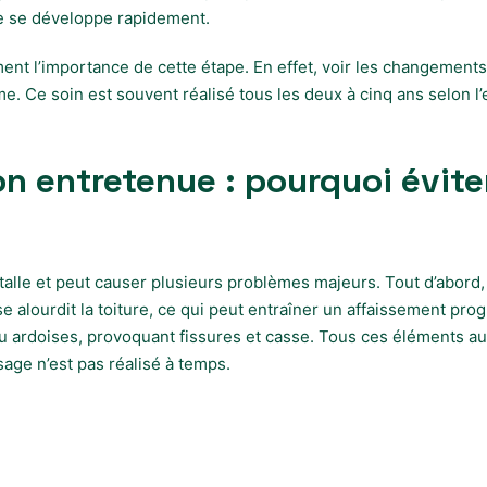
e se développe rapidement.
ment l’importance de cette étape. En effet, voir les changements
. Ce soin est souvent réalisé tous les deux à cinq ans selon l’exp
on entretenue : pourquoi évit
alle et peut causer plusieurs problèmes majeurs. Tout d’abord, ell
e alourdit la toiture, ce qui peut entraîner un affaissement progr
ou ardoises, provoquant fissures et casse. Tous ces éléments 
age n’est pas réalisé à temps.