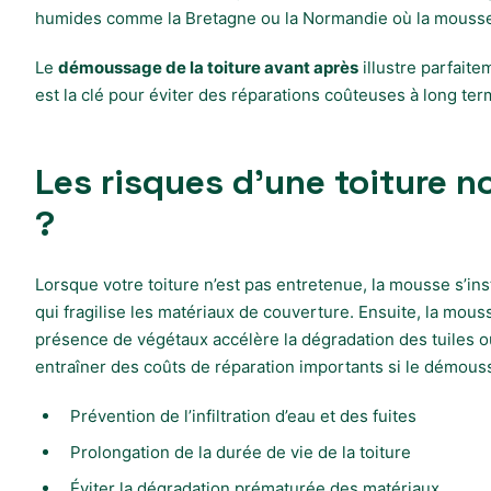
humides comme la Bretagne ou la Normandie où la mouss
Le
démoussage de la toiture avant après
illustre parfaite
est la clé pour éviter des réparations coûteuses à long terme
Les risques d’une toiture n
?
Lorsque votre toiture n’est pas entretenue, la mousse s’inst
qui fragilise les matériaux de couverture. Ensuite, la mouss
présence de végétaux accélère la dégradation des tuiles 
entraîner des coûts de réparation importants si le démouss
Prévention de l’infiltration d’eau et des fuites
Prolongation de la durée de vie de la toiture
Éviter la dégradation prématurée des matériaux