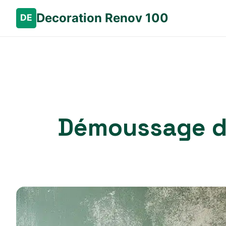
Decoration Renov 100
Démoussage de 