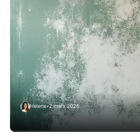
Helene
•
2 mars 2026