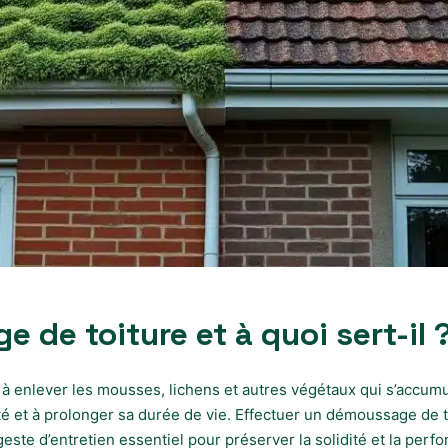
 de toiture et à quoi sert-il 
à enlever les mousses, lichens et autres végétaux qui s’accumule
ité et à prolonger sa durée de vie. Effectuer un démoussage de 
un geste d’entretien essentiel pour préserver la solidité et la pe