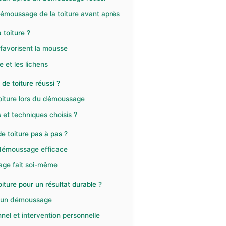
démoussage de la toiture avant après
 toiture ?
 favorisent la mousse
 et les lichens
e toiture réussi ?
toiture lors du démoussage
 et techniques choisis ?
 toiture pas à pas ?
 démoussage efficace
sage fait soi-même
ture pour un résultat durable ?
ès un démoussage
el et intervention personnelle